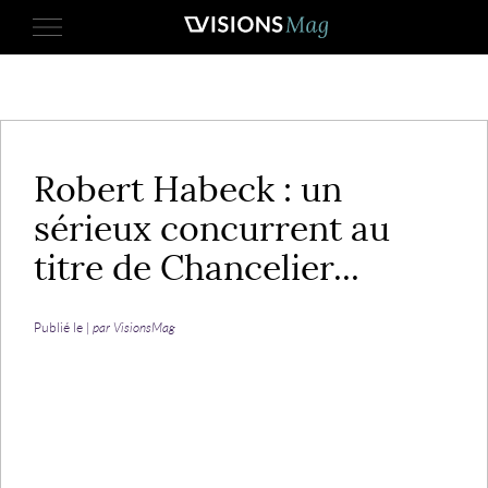
22 avril 2021
Robert Habeck : un
sérieux concurrent au
titre de Chancelier...
Publié le |
par VisionsMag