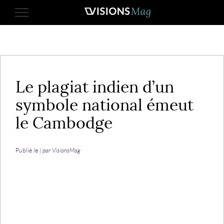
25 décembre 2013
Le plagiat indien d’un
symbole national émeut
le Cambodge
Publié le |
par VisionsMag