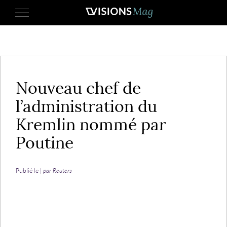
12 août 2016
Nouveau chef de
l’administration du
Kremlin nommé par
Poutine
Publié le |
par Reuters