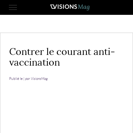
17 mars 2021
Contrer le courant anti-
vaccination
Publié le |
par VisionsMag