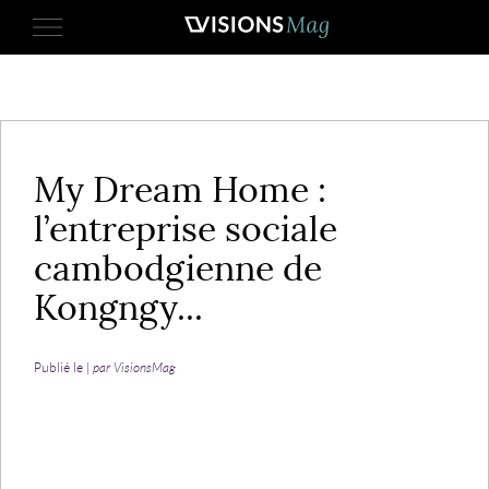
31 août 2016
My Dream Home :
l’entreprise sociale
cambodgienne de
Kongngy...
Publié le |
par VisionsMag