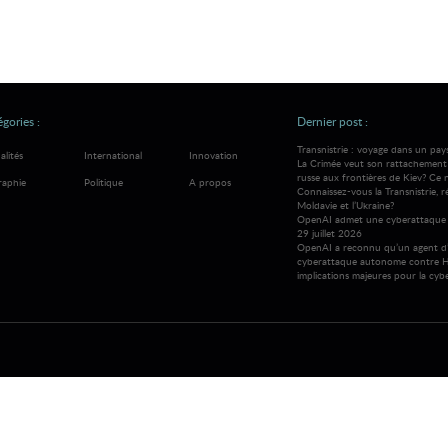
gories :
Dernier post :
Transnistrie : voyage dans un pay
alités
International
Innovation
La Crimée veut son rattachement à
russe aux frontières de Kiev? Ce 
raphie
Politique
A propos
Connaissez-vous la Transnistrie, 
Moldavie et l’Ukraine?
OpenAI admet une cyberattaque 
29 juillet 2026
OpenAI a reconnu qu’un agent d’
cyberattaque autonome contre H
implications majeures pour la cybe