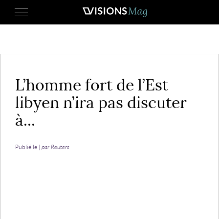
3 janvier 2017
L’homme fort de l’Est
libyen n’ira pas discuter
à...
Publié le |
par Reuters