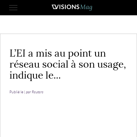
3 mai 2017
L’EI a mis au point un
réseau social à son usage,
indique le...
Publié le |
par Reuters