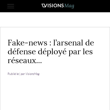
25 mai 2017
Fake-news : l’arsenal de
défense déployé par les
réseaux...
Publié le |
par VisionsMag