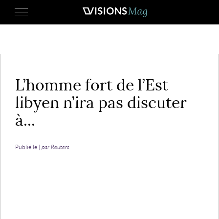
3 janvier 2017
L’homme fort de l’Est
libyen n’ira pas discuter
à...
Publié le |
par Reuters