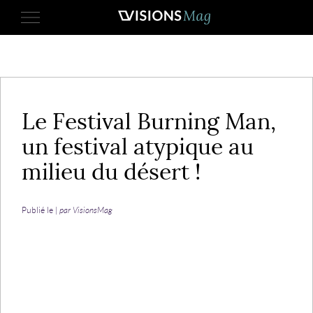
2 septembre 2013
Le Festival Burning Man,
un festival atypique au
milieu du désert !
Publié le |
par VisionsMag