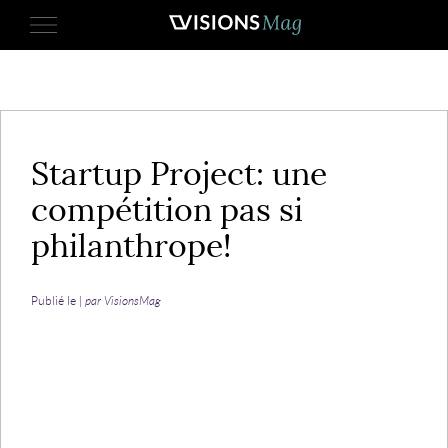
11 septembre 2013
Startup Project: une
compétition pas si
philanthrope!
Publié le |
par VisionsMag