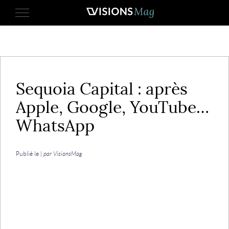
26 février 2014
Sequoia Capital : après
Apple, Google, YouTube…
WhatsApp
Publié le |
par VisionsMag