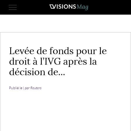
2 mars 2017
Levée de fonds pour le
droit à l’IVG après la
décision de...
Publié le |
par Reuters