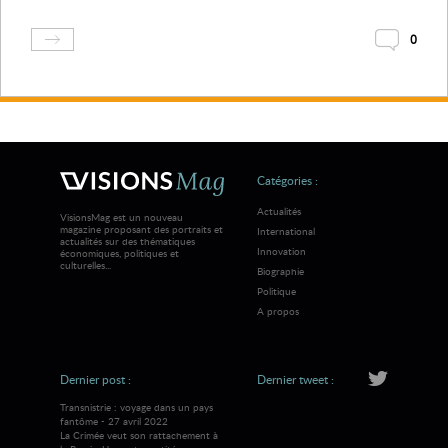
0
Catégories :
Actualités
VisionsMag est un nouveau
magazine proposant des portraits et
International
actualités sur des thématiques
Innovation
économiques, politiques et
culturelles...
Biographie
Politique
A propos
Dernier post :
Dernier tweet :
Transnistrie : voyage dans un pays
fantôme - 27 avril 2022
La Crimée veut son rattachement à