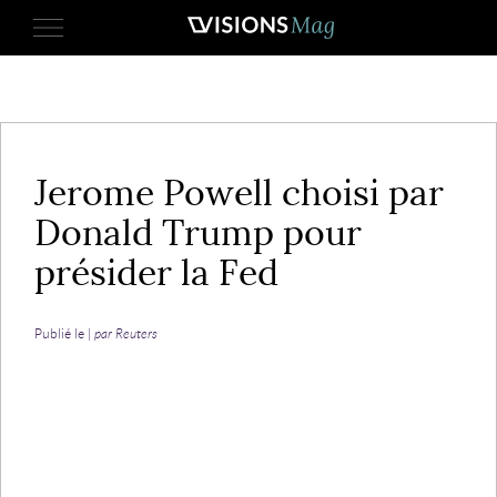
3 novembre 2017
Jerome Powell choisi par
Donald Trump pour
présider la Fed
Publié le |
par Reuters