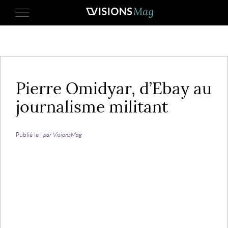
7 septembre 2014
Pierre Omidyar, d’Ebay au
journalisme militant
Publié le |
par VisionsMag