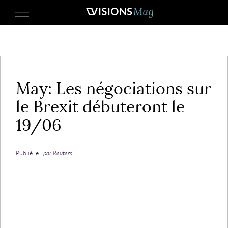
29 mai 2017
May: Les négociations sur
le Brexit débuteront le
19/06
Publié le |
par Reuters