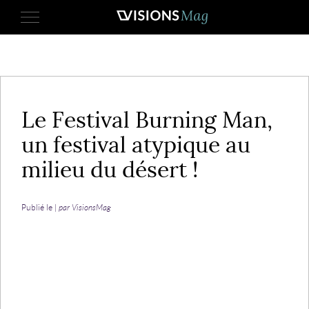
2 septembre 2013
Le Festival Burning Man,
un festival atypique au
milieu du désert !
Publié le |
par VisionsMag