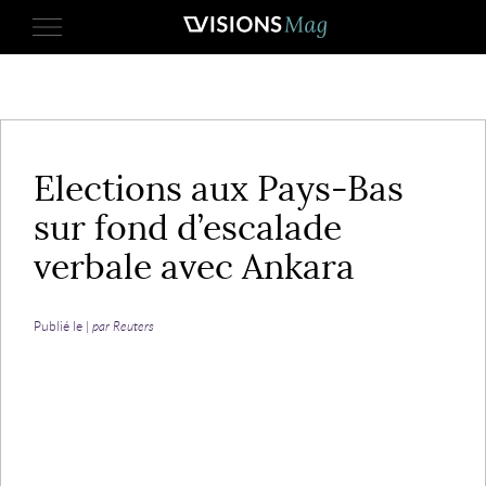
13 mars 2017
Elections aux Pays-Bas
sur fond d’escalade
verbale avec Ankara
Publié le |
par Reuters