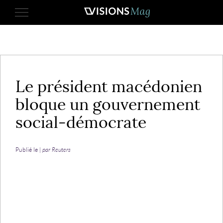
1 mars 2017
Le président macédonien
bloque un gouvernement
social-démocrate
Publié le |
par Reuters