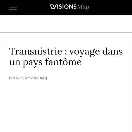
27 avril 2022
Transnistrie : voyage dans
un pays fantôme
Publié le |
par VisionsMag