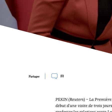
(
0
)
Partager
PEKIN (Reuters) – La Première
début d’une visite de trois jou