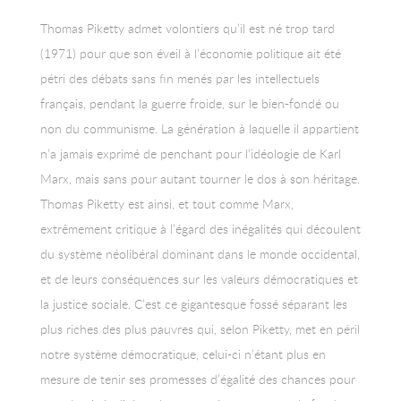
Thomas Piketty admet volontiers qu’il est né trop tard
(1971) pour que son éveil à l’économie politique ait été
pétri des débats sans fin menés par les intellectuels
français, pendant la guerre froide, sur le bien-fondé ou
non du communisme. La génération à laquelle il appartient
n’a jamais exprimé de penchant pour l’idéologie de Karl
Marx, mais sans pour autant tourner le dos à son héritage.
Thomas Piketty est ainsi, et tout comme Marx,
extrêmement critique à l’égard des inégalités qui découlent
du système néolibéral dominant dans le monde occidental,
et de leurs conséquences sur les valeurs démocratiques et
la justice sociale. C’est ce gigantesque fossé séparant les
plus riches des plus pauvres qui, selon Piketty, met en péril
notre système démocratique, celui-ci n’étant plus en
mesure de tenir ses promesses d’égalité des chances pour