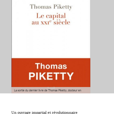
La sortie du dernier livre de Thomas Piketty, docteur en
économie français, chamboule en profondeur les idées
reçues de l’économie politique au XXème et XXIème siècle.
Un ouvrage impartial et révolutionnaire