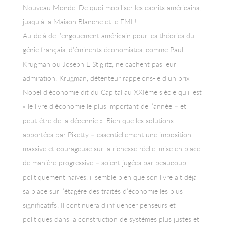
Nouveau Monde. De quoi mobiliser les esprits américains,
jusqu’à la Maison Blanche et le FMI !
Au-delà de l’engouement américain pour les théories du
génie français, d’éminents économistes, comme Paul
Krugman ou Joseph E Stiglitz, ne cachent pas leur
admiration. Krugman, détenteur rappelons-le d’un prix
Nobel d’économie dit du Capital au XXIème siècle qu’il est
« le livre d’économie le plus important de l’année – et
peut-être de la décennie ». Bien que les solutions
apportées par Piketty – essentiellement une imposition
massive et courageuse sur la richesse réelle, mise en place
de manière progressive – soient jugées par beaucoup
politiquement naïves, il semble bien que son livre ait déjà
sa place sur l’étagère des traités d’économie les plus
significatifs. Il continuera d’influencer penseurs et
politiques dans la construction de systèmes plus justes et