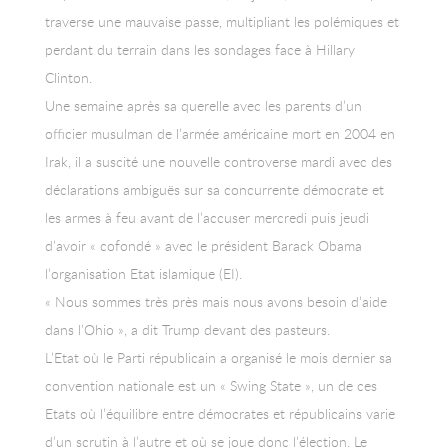
traverse une mauvaise passe, multipliant les polémiques et
perdant du terrain dans les sondages face à Hillary
Clinton.
Une semaine après sa querelle avec les parents d’un
officier musulman de l’armée américaine mort en 2004 en
Irak, il a suscité une nouvelle controverse mardi avec des
déclarations ambiguës sur sa concurrente démocrate et
les armes à feu avant de l’accuser mercredi puis jeudi
d’avoir « cofondé » avec le président Barack Obama
l’organisation Etat islamique (EI).
« Nous sommes très près mais nous avons besoin d’aide
dans l’Ohio », a dit Trump devant des pasteurs.
L’Etat où le Parti républicain a organisé le mois dernier sa
convention nationale est un « Swing State », un de ces
Etats où l’équilibre entre démocrates et républicains varie
d’un scrutin à l’autre et où se joue donc l’élection. Le