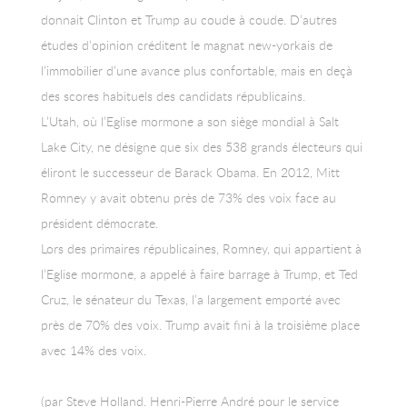
donnait Clinton et Trump au coude à coude. D’autres
études d’opinion créditent le magnat new-yorkais de
l’immobilier d’une avance plus confortable, mais en deçà
des scores habituels des candidats républicains.
L’Utah, où l’Eglise mormone a son siège mondial à Salt
Lake City, ne désigne que six des 538 grands électeurs qui
éliront le successeur de Barack Obama. En 2012, Mitt
Romney y avait obtenu près de 73% des voix face au
président démocrate.
Lors des primaires républicaines, Romney, qui appartient à
l’Eglise mormone, a appelé à faire barrage à Trump, et Ted
Cruz, le sénateur du Texas, l’a largement emporté avec
près de 70% des voix. Trump avait fini à la troisième place
avec 14% des voix.
(par Steve Holland. Henri-Pierre André pour le service