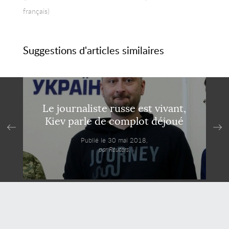
français)
Suggestions d'articles similaires
Le journaliste russe est vivant,
Kiev parle de complot déjoué
Publié le 30 mai 2018,
par Reuters.