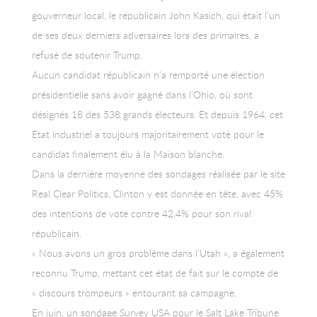
gouverneur local, le républicain John Kasich, qui était l’un
de ses deux derniers adversaires lors des primaires, a
refusé de soutenir Trump.
Aucun candidat républicain n’a remporté une élection
présidentielle sans avoir gagné dans l’Ohio, où sont
désignés 18 des 538 grands électeurs. Et depuis 1964, cet
Etat industriel a toujours majoritairement voté pour le
candidat finalement élu à la Maison blanche.
Dans la dernière moyenne des sondages réalisée par le site
Real Clear Politics, Clinton y est donnée en tête, avec 45%
des intentions de vote contre 42,4% pour son rival
républicain.
« Nous avons un gros problème dans l’Utah », a également
reconnu Trump, mettant cet état de fait sur le compte de
« discours trompeurs » entourant sa campagne.
En juin, un sondage Survey USA pour le Salt Lake Tribune