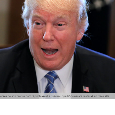
res de son propre parti républicain et a prévenu que l'Obamacare resterait en place si la
lors d'un vote à la Chambre des représentants.