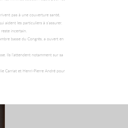
crivent pas à une couverture santé,
 aident les particuliers à s’assurer.
reste incertain.
hambre basse du Congrès, a ouvert en
ose. Ils l’attendent notamment sur sa
ie Carriat et Henri-Pierre André pour