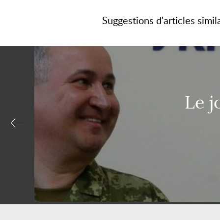
Suggestions d'articles simil
Le j