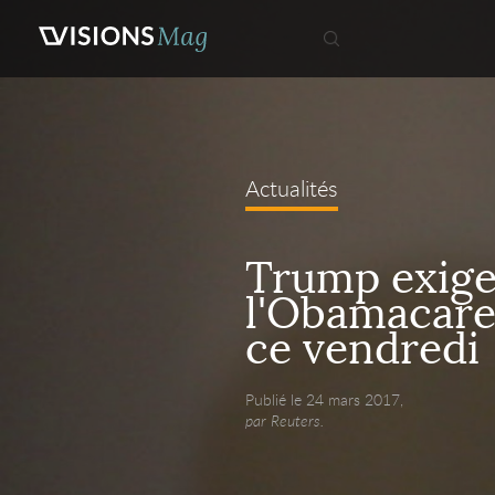
Actualités
Trump exige
l'Obamacare
ce vendredi
Publié le 24 mars 2017,
par Reuters.