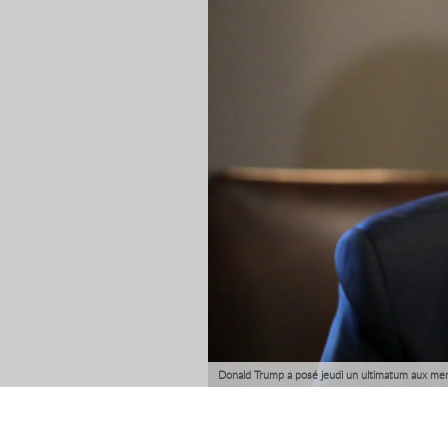
Donald Trump a posé jeudi un ultimatum aux memb
nouvelle législation n'est pas adoptée vendredi 