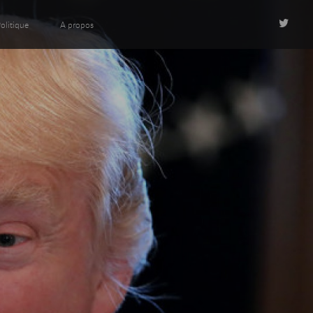
olitique
A propos