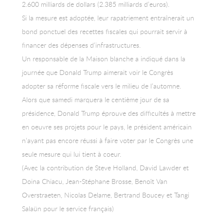
2.600 milliards de dollars (2.385 milliards d’euros).
Si la mesure est adoptée, leur rapatriement entraînerait un
bond ponctuel des recettes fiscales qui pourrait servir à
financer des dépenses d’infrastructures.
Un responsable de la Maison blanche a indiqué dans la
journée que Donald Trump aimerait voir le Congrès
adopter sa réforme fiscale vers le milieu de l’automne.
Alors que samedi marquera le centième jour de sa
présidence, Donald Trump éprouve des difficultés à mettre
en oeuvre ses projets pour le pays, le président américain
n’ayant pas encore réussi à faire voter par le Congrès une
seule mesure qui lui tient à coeur.
(Avec la contribution de Steve Holland, David Lawder et
Doina Chiacu, Jean-Stéphane Brosse, Benoît Van
Overstraeten, Nicolas Delame, Bertrand Boucey et Tangi
Salaün pour le service français)