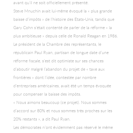
avant qu’il ne soit officiellement présenté.
Steve Mnuchin avait lui-même évoqué la « plus grande
baisse d’impôts » de l’histoire des Etats-Unis, tandis que
Gary Cohn s’était contenté de parler de la réforme « la
plus ambitieuse » depuis celle de Ronald Reagan en 1986.
Le président de la Chambre des représentants, le
républicain Paul Ryan, partisan de longue date d’une
réforme fiscale, s’est dit optimiste sur ses chances
d’aboutir malgré l’abandon du projet de « taxe aux
frontières » dont l’idée, contestée par nombre
d’entreprises américaines, avait été un temps évoquée
pour compenser la baisse des impôts.
« Nous aimons beaucoup (ce projet). Nous sommes
d’accord sur 80% et nous sommes très proches sur les
20% restants », a dit Paul Ryan.
Les démocrates n’ont évidemment pas réservé le même