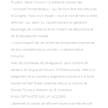
Prudent, Steve Mnuchin l’a présenté comme des
« principes fondamentaux » qui devront être discutés avec
le Congrès. Mais, a-t-il insisté, « tout le monde tient à cette
réforme » qui, selon lui, s’autofinancera en générant
davantage de croissance et en limitant les déductions et
les échappatoires fiscales.
« Notre objectif est de rendre les entreprises américaines
les plus compétitives au monde », a déclaré Steve
Mnuchin.
Avec les promesses de dérégulation dans nombre de
secteurs et de grands travaux d’infrastructures, celle d’un
allègement de la fiscalité a largement contribué à la forte
hausse de Wall Street observée depuis la victoire de
Donald Trump à l’élection du 8 novembre.
RYAN OPTIMISTE SUR UN ACCORD
L’essentiel du projet de réforme fiscale avait été dévoilé