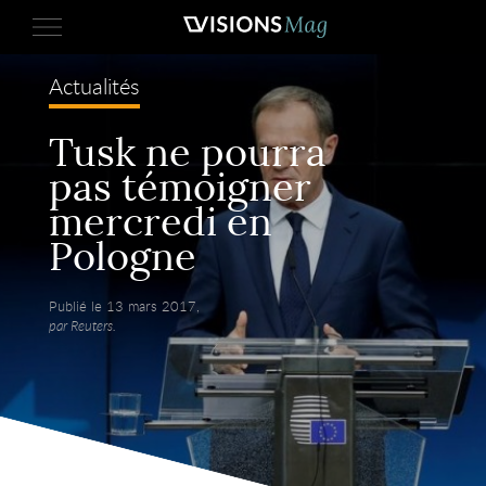
Actualités
Tusk ne pourra
pas témoigner
mercredi en
Pologne
Publié le 13 mars 2017,
par Reuters.