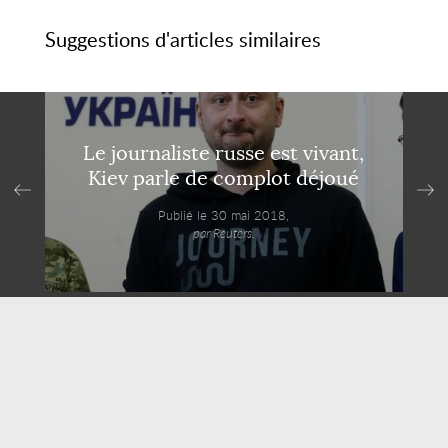
Suggestions d'articles similaires
Le journaliste russe est vivant,
Kiev parle de complot déjoué
Publié le 30 mai 2018,
par Reuters.