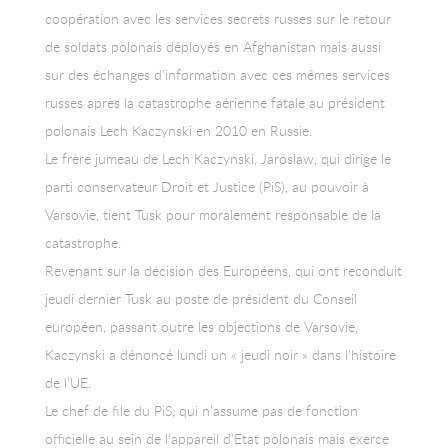
coopération avec les services secrets russes sur le retour
de soldats polonais déployés en Afghanistan mais aussi
sur des échanges d’information avec ces mêmes services
russes après la catastrophe aérienne fatale au président
polonais Lech Kaczynski en 2010 en Russie.
Le frère jumeau de Lech Kaczynski, Jaroslaw, qui dirige le
parti conservateur Droit et Justice (PiS), au pouvoir à
Varsovie, tient Tusk pour moralement responsable de la
catastrophe.
Revenant sur la décision des Européens, qui ont reconduit
jeudi dernier Tusk au poste de président du Conseil
européen, passant outre les objections de Varsovie,
Kaczynski a dénoncé lundi un « jeudi noir » dans l’histoire
de l’UE.
Le chef de file du PiS, qui n’assume pas de fonction
officielle au sein de l’appareil d’Etat polonais mais exerce