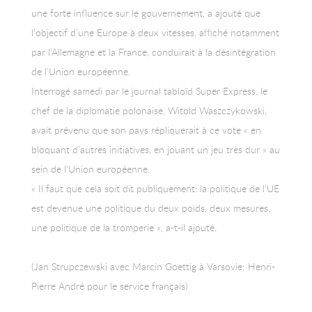
une forte influence sur le gouvernement, a ajouté que
l’objectif d’une Europe à deux vitesses, affiché notamment
par l’Allemagne et la France, conduirait à la désintégration
de l’Union européenne.
Interrogé samedi par le journal tabloïd Super Express, le
chef de la diplomatie polonaise, Witold Waszczykowski,
avait prévenu que son pays répliquerait à ce vote « en
bloquant d’autres initiatives, en jouant un jeu très dur » au
sein de l’Union européenne.
« Il faut que cela soit dit publiquement: la politique de l’UE
est devenue une politique du deux poids, deux mesures,
une politique de la tromperie », a-t-il ajouté.
(Jan Strupczewski avec Marcin Goettig à Varsovie; Henri-
Pierre André pour le service français)