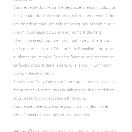
L’adolescente doit répondre de douze chefs d’inculpation.
Si elle était adulte, elle risquerait d’être condamnée à dix
ans de prison mais une telle peine est peu probable pour
une mineure âgée de 16 ans au moment des faits.
Ahed Tamimi est apparue mardi matin devant le tribunal
de la prison militaire d’Ofer, près de Ramallah, pour une
audience préliminaire. Son père Bassem, seul membre de
sa famille présent dans la salle, lui a lancé : « Comment
vas-tu ? Reste forte ! »
Son avocat, Gaby Lasky, a déploré que la presse n’ait pas
été autorisée à rester dans la salle pour suivre les débats,
sous prétexte que l’accusée est mineure.
L’audience a été suspendue jusqu’au mois de mars et
Ahed Tamimi reste en détention préventive.
(Ali Sawafta et Stephen Farrell, Guy Kerivel pour le service