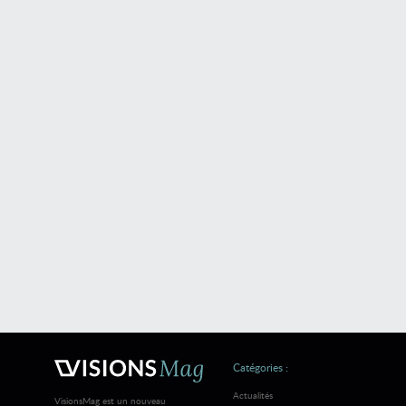
Catégories :
Actualités
VisionsMag est un nouveau