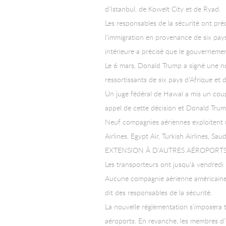
d’Istanbul, de Koweït City et de Ryad.
Les responsables de la sécurité ont pré
l’immigration en provenance de six pay
intérieure a précisé que le gouvernement
Le 6 mars, Donald Trump a signé une no
ressortissants de six pays d’Afrique et 
Un juge fédéral de Hawaï a mis un coup 
appel de cette décision et Donald Trum
Neuf compagnies aériennes exploitent u
Airlines, Egypt Air, Turkish Airlines, S
EXTENSION À D’AUTRES AÉROPORTS
Les transporteurs ont jusqu’à vendredi
Aucune compagnie aérienne américaine n
dit des responsables de la sécurité.
La nouvelle réglementation s’imposera t
aéroports. En revanche, les membres d