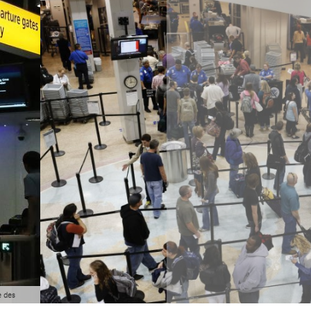
e des