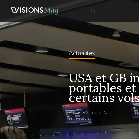
Actualités
USA et GB in
portables et
certains vol
Publié le 21 mars 2017,
par Reuters.