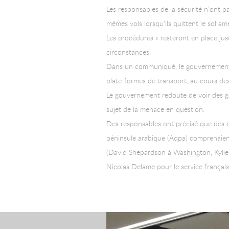
Les responsables de la sécurité n’ont p
mêmes vols lorsqu’ils quittent le sol amé
Les procédures « resteront en place jus
circonstances.
Dans un communiqué, le gouvernement se
plate-formes de transport, au cours de
Le gouvernement redoute de voir des gr
sujet de la menace en question.
Des responsables ont précisé que des d
péninsule arabique (Aqpa) comprenaien
(David Shepardson à Washington, Kylie 
Nicolas Delame pour le service français,