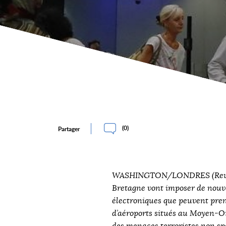
(
0
)
Partager
WASHINGTON/LONDRES (Reuters
Bretagne vont imposer de nouvel
électroniques que peuvent pren
d’aéroports situés au Moyen-Or