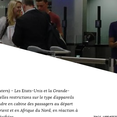
) – Les Etats-Unis et la Grande-
les restrictions sur le type d’appareils
dre en cabine des passagers au départ
ient et en Afrique du Nord, en réaction à