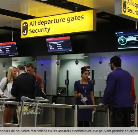
imposait de nouvelles restrictions sur les appareils électroniques que peuvent prendre en cabin