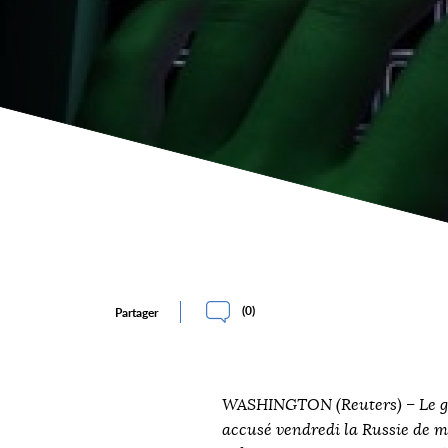
(
0
)
Partager
WASHINGTON (Reuters) – Le g
accusé vendredi la Russie de 