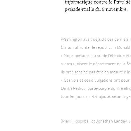
informatique contre le Parti dé
présidentielle du 8 novembre.
Washington avait déjà dit ces derniers
Clinton affronter le républicain Donald
« Nous pensons, au vu de l’étendue et d
russes », disent le département de la 
Ils précisent ne pas être en mesure d’i
« Ces vols et ces divulgations ont pour 
Dmitri Peskov, porte-parole du Kremlin, 
tous les jours », a-t-il ajouté, selon l’ag
(Mark Hosenball et Jonathan Landay, Jea