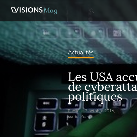
Actualités
Les USA accu
de cyberatt
politiques
Publié le 7 octobre 2016,
par Reuters.