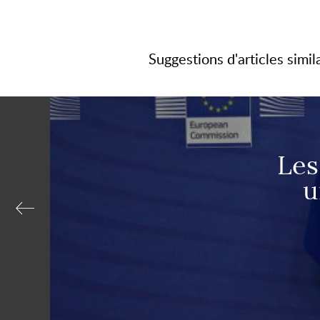
Suggestions d'articles simil
Les
u