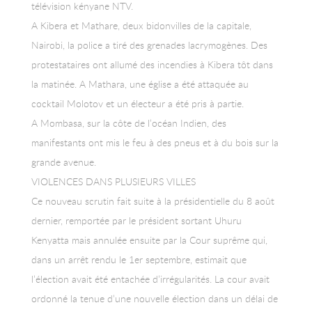
télévision kényane NTV.
A Kibera et Mathare, deux bidonvilles de la capitale,
Nairobi, la police a tiré des grenades lacrymogènes. Des
protestataires ont allumé des incendies à Kibera tôt dans
la matinée. A Mathara, une église a été attaquée au
cocktail Molotov et un électeur a été pris à partie.
A Mombasa, sur la côte de l’océan Indien, des
manifestants ont mis le feu à des pneus et à du bois sur la
grande avenue.
VIOLENCES DANS PLUSIEURS VILLES
Ce nouveau scrutin fait suite à la présidentielle du 8 août
dernier, remportée par le président sortant Uhuru
Kenyatta mais annulée ensuite par la Cour suprême qui,
dans un arrêt rendu le 1er septembre, estimait que
l’élection avait été entachée d’irrégularités. La cour avait
ordonné la tenue d’une nouvelle élection dans un délai de