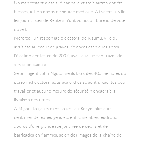
Un manifestant a été tué par balle et trois autres ont été
blessés, a-t-on appris de source médicale. A travers la ville,
les journalistes de Reuters n’ont vu aucun bureau de vote
ouvert.
Mercredi, un responsable électoral de Kisumu, ville qui
avait été au coeur de graves violences ethniques après
l’élection contestée de 2007, avait qualifié son travail de
« mission suicide ».
Selon l’agent John Ngutai, seuls trois des 400 membres du
personnel électoral sous ses ordres se sont présentés pour
travailler et aucune mesure de sécurité n’encadrait la
livraison des urnes.
A Migori, toujours dans l’ouest du Kenya, plusieurs
centaines de jeunes gens étaient rassemblés jeudi aux
abords d’une grande rue jonchée de débris et de
barricades en flammes, selon des images de la chaîne de