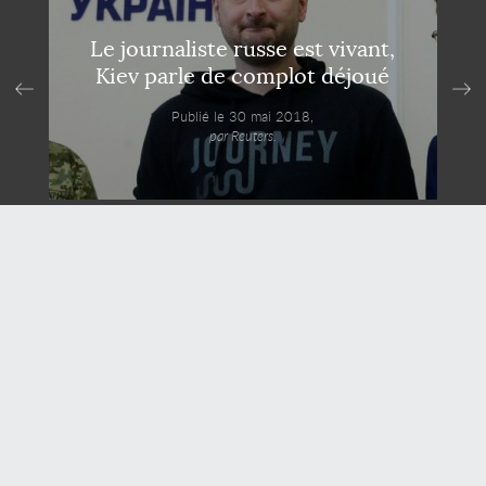
Le journaliste russe est vivant,
Kiev parle de complot déjoué
Publié le 30 mai 2018,
par Reuters.