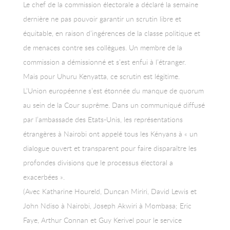
Le chef de la commission électorale a déclaré la semaine
dernière ne pas pouvoir garantir un scrutin libre et
équitable, en raison d’ingérences de la classe politique et
de menaces contre ses collègues. Un membre de la
commission a démissionné et s’est enfui à l’étranger.
Mais pour Uhuru Kenyatta, ce scrutin est légitime.
L’Union européenne s’est étonnée du manque de quorum
au sein de la Cour suprême. Dans un communiqué diffusé
par l’ambassade des Etats-Unis, les représentations
étrangères à Nairobi ont appelé tous les Kényans à « un
dialogue ouvert et transparent pour faire disparaître les
profondes divisions que le processus électoral a
exacerbées ».
(Avec Katharine Houreld, Duncan Miriri, David Lewis et
John Ndiso à Nairobi, Joseph Akwiri à Mombasa; Eric
Faye, Arthur Connan et Guy Kerivel pour le service