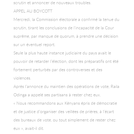
scrutin et annoncer de nouveaux troubles.
APPEL AU BOYCOTT
Mercredi, la Commission électorale a confirmé la tenue du
scrutin, tirant les conclusions de l’incapacité de la Cour
suprême, par manque de quorum, à prendre une décision
sur un éventuel report.
Seule la plus haute instance judiciaire du pays avait le
pouvoir de retarder l’élection, dont les préparatifs ont été
fortement perturbés par des controverses et des
violences.
Après l’annonce du maintien des opérations de vote, Raila
Odinga a appelé ses partisans à rester chez eux.
« Nous recommandons aux Kényans épris de démocratie
et de justice d’organiser des veillées de prières, à l’écart
des bureaux de vote, ou tout simplement de rester chez
eux », avait-il dit.