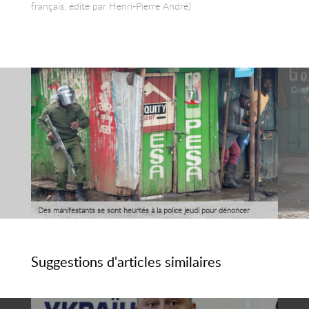
français, édité par Henri-Pierre André)
Des manifestants se sont heurtés à la police jeudi pour dénoncer
l'organisation au Kenya d'un nouveau scrutin présidentiel que le chef
de file de l'opposition, Raila Odinga, a appelé à boycotter.
Suggestions d'articles similaires