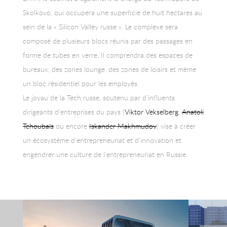
Skolkovo, qui occupera une superficie de huit hectares au
sein de la « Silicon Valley russe ». Le complexe sera
composé de plusieurs blocs réunis par des passages en
forme de tubes en verre. Il comprendra des espaces de
bureaux, des zones lounge, des zones de loisirs et même
un bloc résidentiel pour les employés.
Le joyau de la Tech russe, soutenu par d’influents
dirigeants d’entreprises du pays (
Viktor Vekselberg
,
Anatoli
Tchoubaïs
ou encore
Iskander Makhmudov
) vise à créer
un écosystème d’entrepreneuriat et d’innovation et
engendrer une culture de l’entrepreneuriat en Russie.