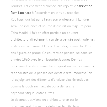
Londres. Fraîchement diplômée, elle rejoint le
cabinet de
Rem Koolhass
à Rotterdam en tant qu’associée.
Koolhass, qui fut par ailleurs son professeur à Londres,
sera une influence et source d’inspiration majeure pour
Zaha Hadid. Il fait en effet partie d’un courant
architectural directement issu de la pensée postmoderne :
le déconstructivisme. Elle en deviendra, comme lui, l’une
des figures de proue. Ce courant de pensée, né dans les
années 1960 avec le philosophe Jacques Derrida
notamment, entend remettre en question les fondements
rationalistes de la pensée occidentale dite “moderne” en
lui adjoignant des éléments d’analyse plus éclectiques
comme la doctrine marxiste ou la démarche
psychanalytique entre autres.
Le déconstructivisme en architecture en est le
prolongement. Il s’agit de détacher le bâti de sa