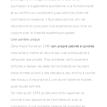
soumission à la géométrie euclidienne, à la fonctionnalité
et au confort qui constituent jusqu’alors les piliers de
l’architecture moderne. Il faut déconstruire, afin de
reconstruire en procurant une expérience plus riche, en
rupture avec la linéarité académique passée.
Une carrière unique
Zaha Hadid fonde en 1980
son propre cabinet à Londres
mais tarde à mettre en œuvre ses vues artistiques et à
remporter des projets. Trop extrêmes, techniquement
difficiles à réaliser, les idées de l’architecte se heurtent
treize années durant à des décideurs peu enclins à confier
des travaux d’importance à une jeune Irakienne exaltée,
aussi douée soit-elle.
Ce n’est qu’en 1993 qu’elle peut enfin apporter du
concret à son approche de l’architecture, avec la
conception d’une modeste caserne de pompiers en