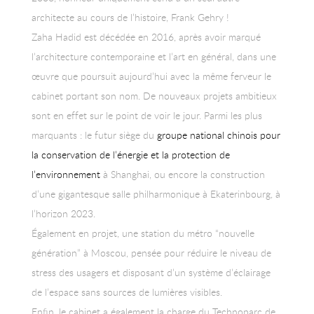
architecte au cours de l’histoire, Frank Gehry !
Zaha Hadid est décédée en 2016, après avoir marqué
l’architecture contemporaine et l’art en général, dans une
œuvre que poursuit aujourd’hui avec la même ferveur le
cabinet portant son nom. De nouveaux projets ambitieux
sont en effet sur le point de voir le jour. Parmi les plus
marquants : le futur siège du
groupe national chinois pour
la conservation de l’énergie et la protection de
l’environnement
à Shanghai, ou encore la construction
d’une gigantesque salle philharmonique à Ekaterinbourg, à
l’horizon 2023.
Également en projet, une station du métro “nouvelle
génération” à Moscou, pensée pour réduire le niveau de
stress des usagers et disposant d’un système d’éclairage
de l’espace sans sources de lumières visibles.
Enfin, le cabinet a également la charge du Technoparc de