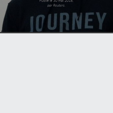
Publié le 30 mai 2018,
par Reuters.