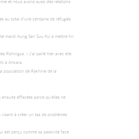
amie et nous avons aussi des relations
es au total d’une centaine de réfugiés
rté mardi Aung San Suu Kyi à mettre fin
s Rohingya. « J’ai parlé hier avec elle
rti à Ankara.
a population de Rakhine de la
 ensuite effacées parce qu’elles ne
 visant à créer un tas de problèmes
qui est perçu comme sa passivité face