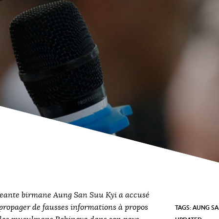
eante birmane Aung San Suu Kyi a accusé
 propager de fausses informations à propos
TAGS:
AUNG SA