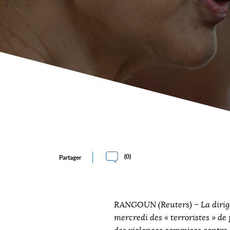
(
0
)
Partager
RANGOUN (Reuters) – La dirig
mercredi des « terroristes » de