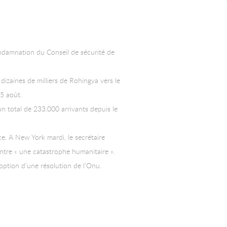
ondamnation du Conseil de sécurité de
zaines de milliers de Rohingya vers le
25 août.
n total de 233.000 arrivants depuis le
ce. A New York mardi, le secrétaire
contre « une catastrophe humanitaire ».
option d’une résolution de l’Onu.