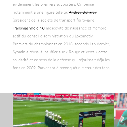
évidemment les premiers supporters. On pense
notamment à une figure telle qu’
Andrey Bokarev
(président de la société de transport ferroviaire
Transmashholding
) moscovite de naissance et membre
actif du conseil d’administration du Lokomotiv.
Premiers du championnat en 2018, seconds l’an dernier,
Syomin a réussi à insuffler aux « Rouge et Verts » cette
solidarité et ce sens de la défense qui réjouissait déjà les
fans en 2002. Parvenant à reconquérir le cœur des fans.