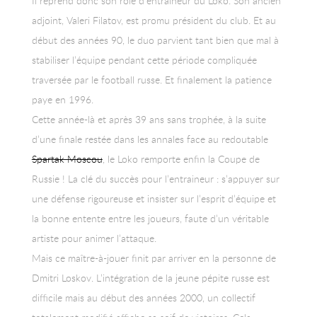
Il reprend donc son rôle d’entraîneur du Loko. Son ancien
adjoint, Valeri Filatov, est promu président du club. Et au
début des années 90, le duo parvient tant bien que mal à
stabiliser l’équipe pendant cette période compliquée
traversée par le football russe. Et finalement la patience
paye en 1996.
Cette année-là et après 39 ans sans trophée, à la suite
d’une finale restée dans les annales face au redoutable
Spartak Moscou
, le Loko remporte enfin la Coupe de
Russie ! La clé du succès pour l’entraineur : s’appuyer sur
une défense rigoureuse et insister sur l’esprit d’équipe et
la bonne entente entre les joueurs, faute d’un véritable
artiste pour animer l’attaque.
Mais ce maître-à-jouer finit par arriver en la personne de
Dmitri Loskov. L’intégration de la jeune pépite russe est
difficile mais au début des années 2000, un collectif