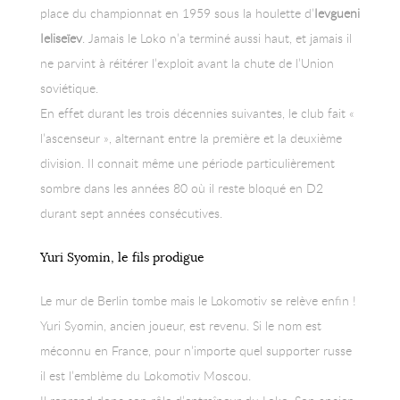
place du championnat en 1959 sous la houlette d’
Ievgueni
Ieliseïev
. Jamais le Loko n’a terminé aussi haut, et jamais il
ne parvint à réitérer l’exploit avant la chute de l’Union
soviétique.
En effet durant les trois décennies suivantes, le club fait «
l’ascenseur », alternant entre la première et la deuxième
division. Il connait même une période particulièrement
sombre dans les années 80 où il reste bloqué en D2
durant sept années consécutives.
Yuri Syomin, le fils prodigue
Le mur de Berlin tombe mais le Lokomotiv se relève enfin !
Yuri Syomin, ancien joueur, est revenu. Si le nom est
méconnu en France, pour n’importe quel supporter russe
il est l’emblème du Lokomotiv Moscou.