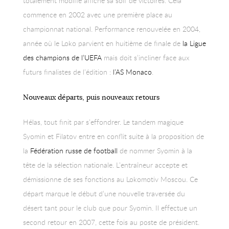
totalement modifié affiche sa soif de victoires. Cela
commence en 2002 avec une première place au
championnat national. Performance renouvelée en 2004,
année où le Loko parvient en huitième de finale de
la Ligue
des champions de l’UEFA
mais doit s’incliner face aux
futurs finalistes de l’édition :
l’AS Monaco
.
Nouveaux départs, puis nouveaux retours
Hélas, tout finit par s’effondrer. Le tandem magique
Syomin et Filatov entre en conflit suite à la proposition de
la
Fédération russe de football
de nommer Syomin à la
tête de la sélection nationale. L’entraîneur accepte et
démissionne de ses fonctions au Lokomotiv Moscou. Ce
départ marque le début d’une nouvelle traversée du
désert tant pour le club que pour Syomin. Il effectue un
second retour en 2007, cette fois au poste de président.