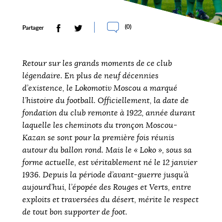
(
0
)
Partager
Retour sur les grands moments de ce club
légendaire. En plus de neuf décennies
d’existence, le
Lokomotiv Moscou
a marqué
l’histoire du football. Officiellement, la date de
fondation du club remonte à 1922, année durant
laquelle les cheminots du tronçon Moscou-
Kazan se sont pour la première fois réunis
autour du ballon rond. Mais le « Loko », sous sa
forme actuelle, est véritablement né le 12 janvier
1936. Depuis la période d’avant-guerre jusqu’à
aujourd’hui, l’épopée des Rouges et Verts, entre
exploits et traversées du désert, mérite le respect
de tout bon supporter de foot.