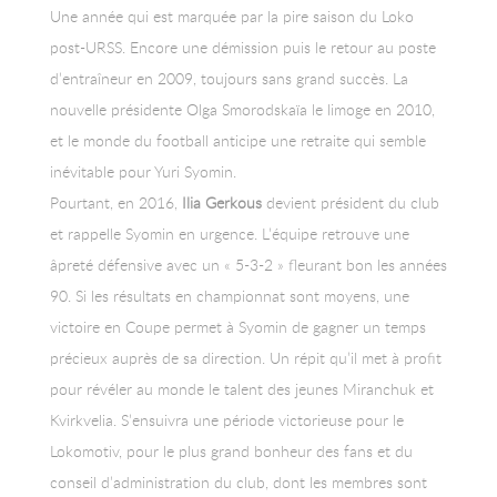
Une année qui est marquée par la pire saison du Loko
post-URSS. Encore une démission puis le retour au poste
d’entraîneur en 2009, toujours sans grand succès. La
nouvelle présidente Olga Smorodskaïa le limoge en 2010,
et le monde du football anticipe une retraite qui semble
inévitable pour Yuri Syomin.
Pourtant, en 2016,
Ilia Gerkous
devient président du club
et rappelle Syomin en urgence. L’équipe retrouve une
âpreté défensive avec un « 5-3-2 » fleurant bon les années
90. Si les résultats en championnat sont moyens, une
victoire en Coupe permet à Syomin de gagner un temps
précieux auprès de sa direction. Un répit qu’il met à profit
pour révéler au monde le talent des jeunes Miranchuk et
Kvirkvelia. S’ensuivra une période victorieuse pour le
Lokomotiv, pour le plus grand bonheur des fans et du
conseil d’administration du club, dont les membres sont