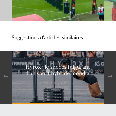
Suggestions d'articles similaires
Hyrox : le succès fulgurant
d’un sport hybride mondial
Publié le 10 juillet 2025,
par VisionsMag.