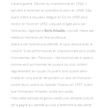
d’avant-guerre. Dernier du championnat en 1946, il
parvient à remonter en première division en 1948. Cela
avant d’être à nouveau relégué en D2 en 1950 pour
revenir en force en 1952. L’équipe dirigée alors par
l’entraîneur légendaire
Boris Arkadiev
, connaît même ses
meilleurs moments de l’ère soviétique.
Grâce à cet homme providentiel, le Loko renoue avec la
victoire. Si les performances en championnats sont plutôt
inconstantes, les « Parovozs » (les locomotives à vapeur)
comme sont surnommés les joueurs du club, brillent
régulièrement en coupe. Ils jouent ainsi quatre demi-
finales en cinq ans et remportent un titre de champion
contre leurs voisins du Spartak Moscou en 1957, avant
que l’entraineur Arkadiev quitte son poste.
Mais cette période de gloire instille une véritable culture
de la gagne qui permet au club d’atteindre la deuxième