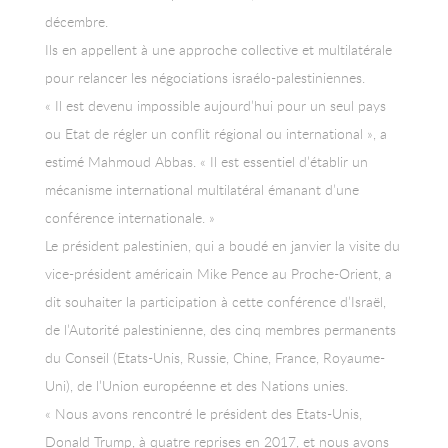
décembre.
Ils en appellent à une approche collective et multilatérale
pour relancer les négociations israélo-palestiniennes.
« Il est devenu impossible aujourd’hui pour un seul pays
ou Etat de régler un conflit régional ou international », a
estimé Mahmoud Abbas. « Il est essentiel d’établir un
mécanisme international multilatéral émanant d’une
conférence internationale. »
Le président palestinien, qui a boudé en janvier la visite du
vice-président américain Mike Pence au Proche-Orient, a
dit souhaiter la participation à cette conférence d’Israël,
de l’Autorité palestinienne, des cinq membres permanents
du Conseil (Etats-Unis, Russie, Chine, France, Royaume-
Uni), de l’Union européenne et des Nations unies.
« Nous avons rencontré le président des Etats-Unis,
Donald Trump, à quatre reprises en 2017, et nous avons