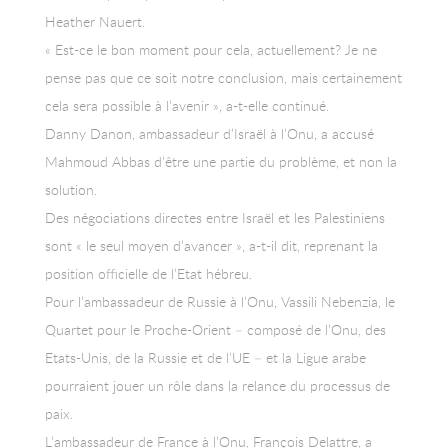
Heather Nauert.
« Est-ce le bon moment pour cela, actuellement? Je ne
pense pas que ce soit notre conclusion, mais certainement
cela sera possible à l’avenir », a-t-elle continué.
Danny Danon, ambassadeur d’Israël à l’Onu, a accusé
Mahmoud Abbas d’être une partie du problème, et non la
solution.
Des négociations directes entre Israël et les Palestiniens
sont « le seul moyen d’avancer », a-t-il dit, reprenant la
position officielle de l’Etat hébreu.
Pour l’ambassadeur de Russie à l’Onu, Vassili Nebenzia, le
Quartet pour le Proche-Orient – composé de l’Onu, des
Etats-Unis, de la Russie et de l’UE – et la Ligue arabe
pourraient jouer un rôle dans la relance du processus de
paix.
L’ambassadeur de France à l’Onu, François Delattre, a