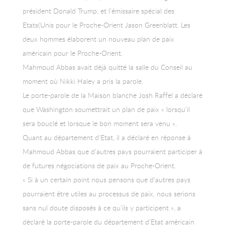
président Donald Trump, et l’émissaire spécial des
Etats(Unis pour le Proche-Orient Jason Greenblatt. Les
deux hommes élaborent un nouveau plan de paix
américain pour le Proche-Orient.
Mahmoud Abbas avait déjà quitté la salle du Conseil au
moment où Nikki Haley a pris la parole.
Le porte-parole de la Maison blanche Josh Raffel a déclaré
que Washington soumettrait un plan de paix « lorsqu’il
sera bouclé et lorsque le bon moment sera venu ».
Quant au département d’Etat, il a déclaré en réponse à
Mahmoud Abbas que d’autres pays pourraient participer à
de futures négociations de paix au Proche-Orient.
« Si à un certain point nous pensons que d’autres pays
pourraient être utiles au processus de paix, nous serions
sans nul doute disposés à ce qu’ils y participent », a
déclaré la porte-parole du département d’Etat américain