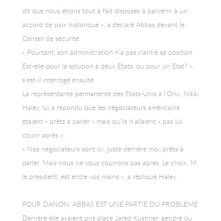
dit que nous étions tout à fait disposés à parvenir à un
accord de paix historique », a déclaré Abbas devant le
Conseil de sécurité.
« Pourtant, son administration n’a pas clarifié sa position.
Est-elle pour la solution à deux Etats, ou pour un Etat? »,
s’est-il interrogé ensuite.
La représentante permanente des Etats-Unis à l’Onu, Nikki
Haley, lui a répondu que les négociateurs américains
étaient « prêts à parler » mais qu’ils n’allaient « pas lui
courir après ».
« Nos négociateurs sont ici, juste derrière moi, prêts à
parler. Mais nous ne vous courrons pas après. Le choix, M.
le président, est entre vos mains », a répliqué Haley.
POUR DANON, ABBAS EST UNE PARTIE DU PROBLEME
Derrière elle avaient pris place Jared Kushner, gendre du