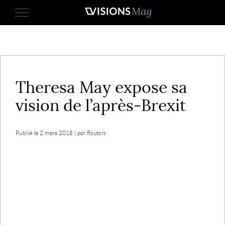
actualite
2 mars 2018
Theresa May expose sa
vision de l’après-Brexit
Publié le 2 mars 2018 |
par Reuters