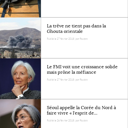
La trêve ne tient pas dans la
Ghouta orientale
Publié le 27 février 2018 |
par Reuters
Le FMI voit une croissance solide
mais prône la méfiance
Publié le 27 février 2018 |
par Reuters
Séoul appelle la Corée du Nord à
faire vivre « l’esprit de...
Publié le 26 février 2018 |
par Reuters