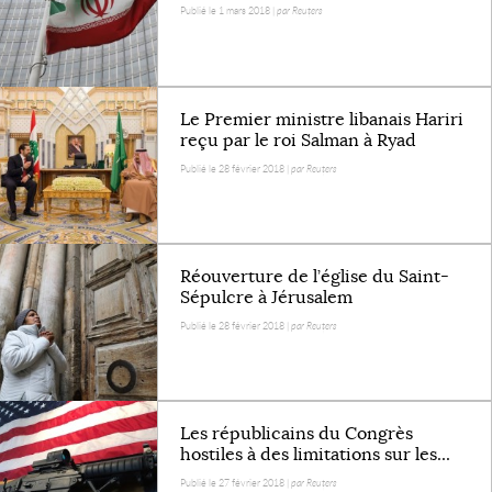
Publié le 1 mars 2018 |
par Reuters
Le Premier ministre libanais Hariri
reçu par le roi Salman à Ryad
Publié le 28 février 2018 |
par Reuters
Réouverture de l’église du Saint-
Sépulcre à Jérusalem
Publié le 28 février 2018 |
par Reuters
Les républicains du Congrès
hostiles à des limitations sur les...
Publié le 27 février 2018 |
par Reuters