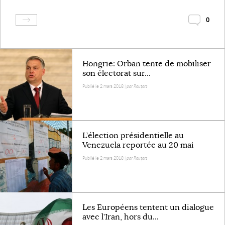
0
Hongrie: Orban tente de mobiliser
son électorat sur...
Publié le 2 mars 2018 |
par Reuters
L’élection présidentielle au
Venezuela reportée au 20 mai
Publié le 2 mars 2018 |
par Reuters
Les Européens tentent un dialogue
avec l’Iran, hors du...