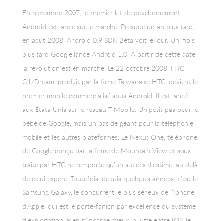
En novembre 2007, le premier kit de développement
Android est lancé sur le marché. Presque un an plus tard,
en août 2008, Android 0.9 SDK Bêta voit le jour. Un mois
plus tard Google lance Android 1.0. A partir de cette date,
la révolution est en marche. Le 22 octobre 2008, HTC
G1/Dream, produit par la firme Taïwanaise HTC, devient le
premier mobile commercialisé sous Android. Il est lancé
aux États-Unis sur le réseau T-Mobile. Un petit pas pour le
bébé de Google, mais un pas de géant pour la téléphonie
mobile et les autres plateformes. Le Nexus One, téléphone
de Google conçu par la firme de Mountain View et sous-
traité par HTC ne remporte qu’un succès d’estime, au-delà
de celui espéré. Toutefois, depuis quelques années, c’est le
Samsung Galaxy, le concurrent le plus sérieux de l’Iphone
d’Apple, qui est le porte-fanion par excellence du système
d’exploitation. Rien n’incarne mieux la lutte entre IOS, le