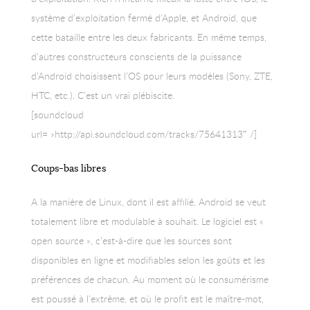
système d’exploitation fermé d’Apple, et Android, que
cette bataille entre les deux fabricants. En même temps,
d’autres constructeurs conscients de la puissance
d’Android choisissent l’OS pour leurs modèles (Sony, ZTE,
HTC, etc.). C’est un vrai plébiscite.
[soundcloud
url= »http://api.soundcloud.com/tracks/75641313″ /]
Coups-bas libres
A la manière de Linux, dont il est affilié, Android se veut
totalement libre et modulable à souhait. Le logiciel est «
open source », c’est-à-dire que les sources sont
disponibles en ligne et modifiables selon les goûts et les
préférences de chacun. Au moment où le consumérisme
est poussé à l’extrême, et où le profit est le maître-mot,