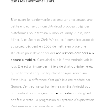
dans les environnements.
Bien avant le raz-de-marée des smartphones actuel, une
petite entreprise du nom d’Android proposait déjà des
plateformes pour terminaux mobiles. Andy Rubin, Rich
Miner, Nick Sears et Chris White, les 4 compères associés
au projet, décident en 2003 de mettre en place une
structure pour développer des
applications destinées aux
appareils mobiles
. C’est ainsi que la firme Android voit le
jour. Elle est à l’image des milliers de start-up éphémères,
qui se forment et qui se liquéfient chaque année aux
États-Unis. La différence c’est qu’elle a été repérée par
Google. L’entreprise californienne rachète Android pour
un montant non divulgué.
Le flair et l’intuition
du géant
ont fait le reste. La progression du système d’exploitation
s’est opérée à la vitesse de la lumière.