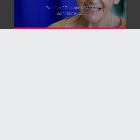
Publié le 27 octobre 2023,
par VisionsMag.