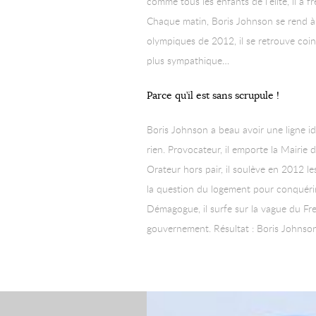
comme tous les enfants de l’élite, il a 
Chaque matin, Boris Johnson se rend à l
olympiques de 2012, il se retrouve coi
plus sympathique…
Parce qu’il est sans scrupule !
Boris Johnson a beau avoir une ligne idé
rien. Provocateur, il emporte la Mairi
Orateur hors pair, il soulève en 2012 le
la question du logement pour conquérir
Démagogue, il surfe sur la vague du Fren
gouvernement. Résultat : Boris Johnson