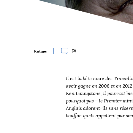
(
0
)
Partager
Il est la bête noire des Travailli
avoir gagné en 2008 et en 2012 
Ken Livingstone, il pourrait bie
pourquoi pas – le Premier mini
Anglais adorent-ils sans réserv
bouffon qu’ils appellent par so