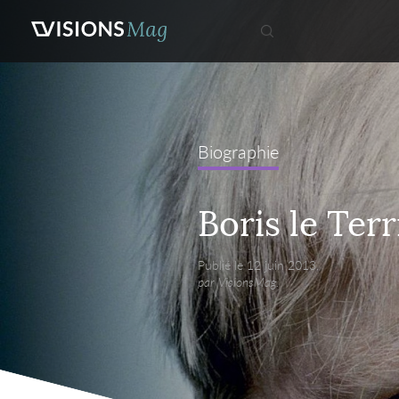
Biographie
Boris le Terr
Publié le 12 juin 2013,
par VisionsMag.