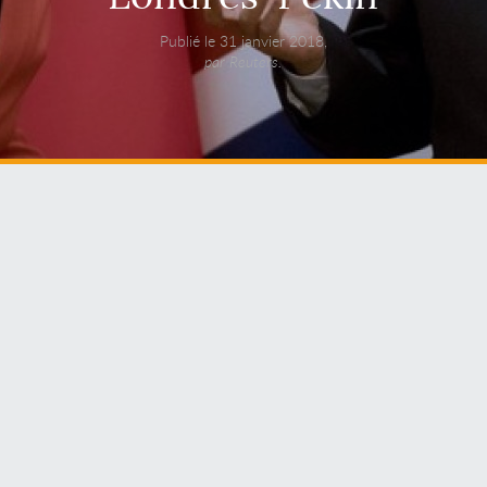
Publié le 31 janvier 2018,
par Reuters.