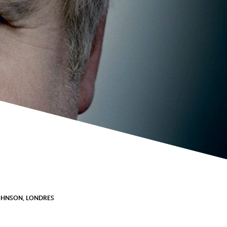
OHNSON
,
LONDRES