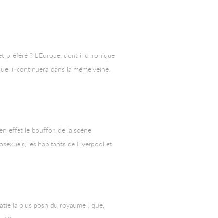
et préféré ? L’Europe, dont il chronique
que, il continuera dans la même veine,
en effet le bouffon de la scène
mosexuels, les habitants de Liverpool et
cratie la plus posh du royaume ; que,