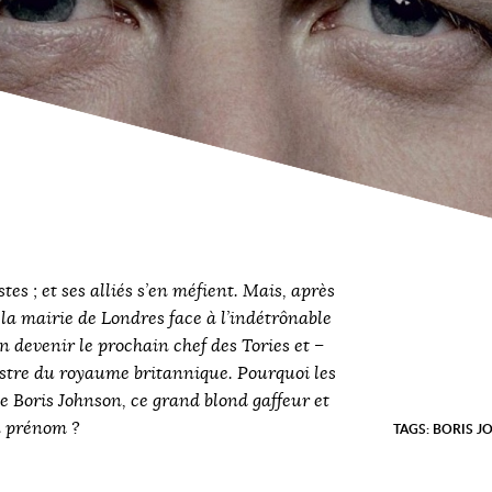
stes ; et ses alliés s’en méfient. Mais, après
la mairie de Londres face à l’indétrônable
n devenir le prochain chef des Tories et –
stre du royaume britannique. Pourquoi les
e Boris Johnson, ce grand blond gaffeur et
n prénom ?
TAGS:
BORIS J