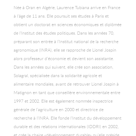
Née à Oran en Algérie, Laurence Tubiana arrive en France
à l’âge de 11 ans. Elle poursuit ses études à Paris et
obtient un doctorat en sciences économiques et diplômée
de l’Institut des études politiques. Dans les années 70,
préparant son entrée à l’Institut national de la recherche
agronomique (INRA), elle se rapproche de Lionel Jospin
alors professeur d’économie et devient son assistante.
Dans les années qui suivent, elle crée son association,
Solagral, spécialisée dans la solidarité agricole et
alimentaire mondiales, avant de retrouver Lionel Jospin à
Matignon en tant que conseillère environnementale entre
1997 et 2002. Elle est également nommée inspectrice
générale de l’agriculture en 2000 et directrice de
recherche à l’INRA. Elle fonde l’Institut du développement
durable et des relations internationales (IDDRI) en 2002,
et crée la chaire «développement durable» qu’elle préside