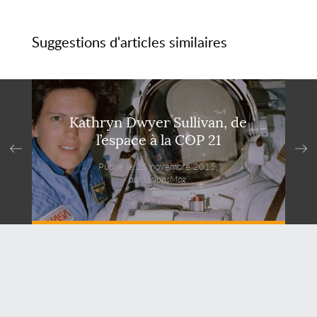
Suggestions d'articles similaires
Kathryn Dwyer Sullivan, de
l’espace à la COP 21
Publié le 25 novembre 2015,
par VisionsMag.