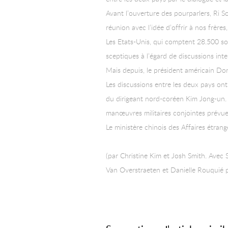
Avant l’ouverture des pourparlers, Ri S
réunion avec l’idée d’offrir à nos frèr
Les Etats-Unis, qui comptent 28.500 so
sceptiques à l’égard de discussions int
Mais depuis, le président américain Do
Les discussions entre les deux pays on
du dirigeant nord-coréen Kim Jong-un. 
manœuvres militaires conjointes prévue
Le ministère chinois des Affaires étrangè
(par Christine Kim et Josh Smith. Ave
Van Overstraeten et Danielle Rouquié po