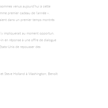
us sommes venus aujourd’hui à cette
 comme premier cadeau de l’année ».
taient dans un premier temps montrés
 s’y impliquerait au moment opportun.
-in en réponse à une offre de dialogue
 Etats-Unis de repousser des
 et Steve Holland à Washington; Benoît