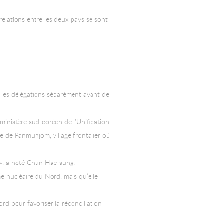
relations entre les deux pays se sont
r les délégations séparément avant de
ministère sud-coréen de l’Unification
e de Panmunjom, village frontalier où
é », a noté Chun Hae-sung.
e nucléaire du Nord, mais qu’elle
rd pour favoriser la réconciliation