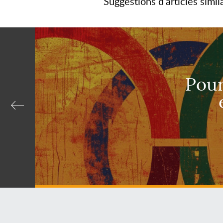
Suggestions d'articles simil
Pour