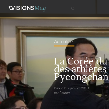
Actualités
La Corée du
des athlètes 
Pyeongchan
Publié le 9 janvier 2018,
par Reuters.