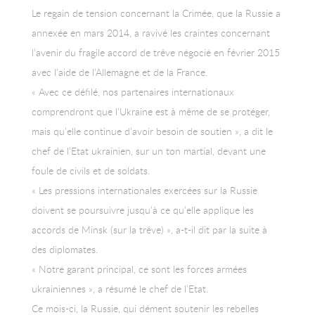
Le regain de tension concernant la Crimée, que la Russie a
annexée en mars 2014, a ravivé les craintes concernant
l’avenir du fragile accord de trêve négocié en février 2015
avec l’aide de l’Allemagne et de la France.
« Avec ce défilé, nos partenaires internationaux
comprendront que l’Ukraine est à même de se protéger,
mais qu’elle continue d’avoir besoin de soutien », a dit le
chef de l’Etat ukrainien, sur un ton martial, devant une
foule de civils et de soldats.
« Les pressions internationales exercées sur la Russie
doivent se poursuivre jusqu’à ce qu’elle applique les
accords de Minsk (sur la trêve) », a-t-il dit par la suite à
des diplomates.
« Notre garant principal, ce sont les forces armées
ukrainiennes », a résumé le chef de l’Etat.
Ce mois-ci, la Russie, qui dément soutenir les rebelles