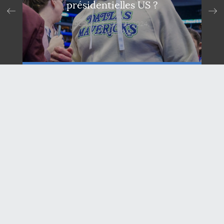
présidentielles US ?
Publié le 27 janvier 2024,
par VisionsMag.