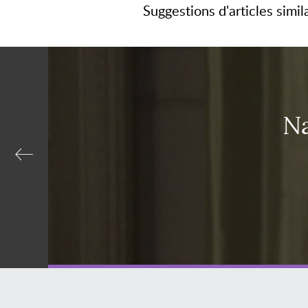
Suggestions d'articles simil
N