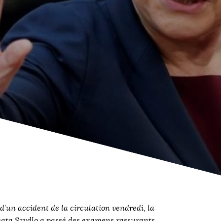
’un accident de la circulation vendredi, la
eata Szydlo a passé des examens rassurants