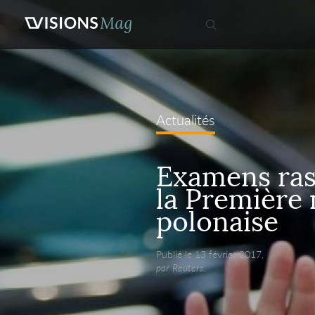
Actualités
Examens ras
la Première 
polonaise
Publié le 13 février 2017,
par Reuters.