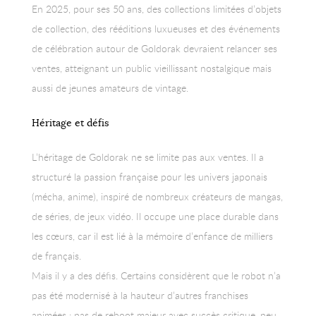
En 2025, pour ses 50 ans, des collections limitées d’objets
de collection, des rééditions luxueuses et des événements
de célébration autour de Goldorak devraient relancer ses
ventes, atteignant un public vieillissant nostalgique mais
aussi de jeunes amateurs de vintage.
Héritage et défis
L’héritage de Goldorak ne se limite pas aux ventes. Il a
structuré la passion française pour les univers japonais
(mécha, anime), inspiré de nombreux créateurs de mangas,
de séries, de jeux vidéo. Il occupe une place durable dans
les cœurs, car il est lié à la mémoire d’enfance de milliers
de français.
Mais il y a des défis. Certains considèrent que le robot n’a
pas été modernisé à la hauteur d’autres franchises
animées : pas de reboot majeur avec succès critique, peu