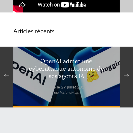
Articles récents
OpenAI admet une
cyberattaque autonome de
ses agents IA
Publié le 29 juillet 2026,
par VisionsMag.