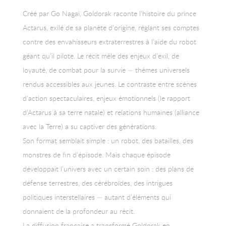
Créé par Go Nagai, Goldorak raconte l’histoire du prince
Actarus, exilé de sa planète d’origine, réglant ses comptes
contre des envahisseurs extraterrestres à l’aide du robot
géant qu’il pilote. Le récit mêle des enjeux d’exil, de
loyauté, de combat pour la survie — thèmes universels
rendus accessibles aux jeunes. Le contraste entre scènes
d’action spectaculaires, enjeux émotionnels (le rapport
d’Actarus à sa terre natale) et relations humaines (alliance
avec la Terre) a su captiver des générations.
Son format semblait simple : un robot, des batailles, des
monstres de fin d’épisode. Mais chaque épisode
développait l’univers avec un certain soin : des plans de
défense terrestres, des cérébroïdes, des intrigues
politiques interstellaires — autant d’éléments qui
donnaient de la profondeur au récit.
La diffusion française a transformé Goldorak en