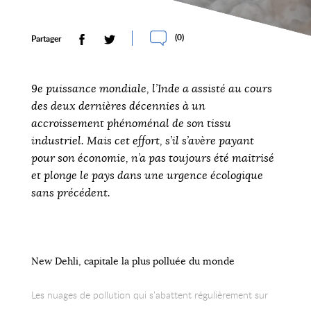
(
0
)
Partager
9e puissance mondiale, l’Inde a assisté au cours
des deux dernières décennies à un
accroissement phénoménal de son tissu
industriel. Mais cet effort, s’il s’avère payant
pour son économie, n’a pas toujours été maitrisé
et plonge le pays dans une urgence écologique
sans précédent.
New Dehli, capitale la plus polluée du monde
Les nuages de pollution qui s’abattent régulièrement sur