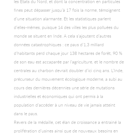
les Etats du Nord, et dont la concentration en particules
fines peut dépasser jusqu’à 17 fois la norme, témoignent
d’une situation alarmante. Et les statistiques parlent
d’elles-mêmes, puisque 14 des villes les plus polluées du
monde se situent en Inde. A cela s’ajoutent d’autres
données catastrophiques : ce pays d’1,3 milliard
d’habitants perd chaque jour 138 hectares de forêt, 90 %
de son eau est accaparée par l’agriculture, et le nombre de
centrales au charbon devrait doubler d’ici cinq ans. L’Inde,
précurseur du mouvement écologique moderne, a subi au
cours des dernières décennies une série de mutations
industrielles et économiques qui ont permis à la
population d’accéder à un niveau de vie jamais atteint
dans le pays.
Revers de la médaille, cet élan de croissance a entrainé la
prolifération d’usines ainsi que de nouveaux besoins en