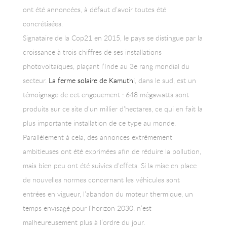
ont été annoncées, à défaut d’avoir toutes été
concrétisées.
Signataire de la Cop21 en 2015, le pays se distingue par la
croissance à trois chiffres de ses installations
photovoltaïques, plaçant l’Inde au 3e rang mondial du
secteur.
La ferme solaire de Kamuthi
, dans le sud, est un
témoignage de cet engouement : 648 mégawatts sont
produits sur ce site d’un millier d’hectares, ce qui en fait la
plus importante installation de ce type au monde.
Parallèlement à cela, des annonces extrêmement
ambitieuses ont été exprimées afin de réduire la pollution,
mais bien peu ont été suivies d’effets. Si la mise en place
de nouvelles normes concernant les véhicules sont
entrées en vigueur, l’abandon du moteur thermique, un
temps envisagé pour l’horizon 2030, n’est
malheureusement plus à l’ordre du jour.