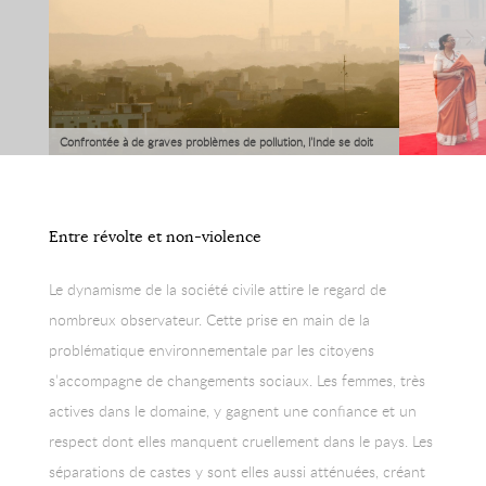
Confrontée à de graves problèmes de pollution, l’Inde se doit
de trouver des solutions inédites.
Entre révolte et non-violence
Le dynamisme de la société civile attire le regard de
nombreux observateur. Cette prise en main de la
problématique environnementale par les citoyens
s’accompagne de changements sociaux. Les femmes, très
actives dans le domaine, y gagnent une confiance et un
respect dont elles manquent cruellement dans le pays. Les
séparations de castes y sont elles aussi atténuées, créant