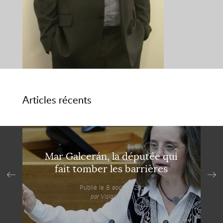
Articles récents
Mar Galcerán, la députée qui
fait tomber les barrières
Publié le 8 août 2026,
par VisionsMag.