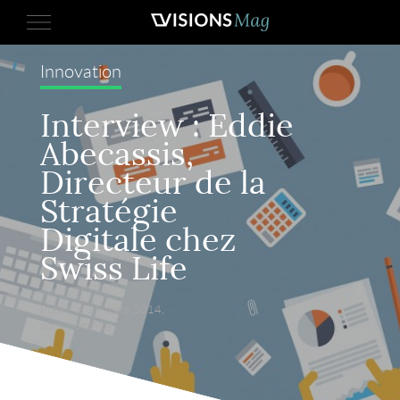
Innovation
Interview : Eddie
Abecassis,
Directeur de la
Stratégie
Digitale chez
Swiss Life
Publié le 27 mars 2014,
par VisionsMag.