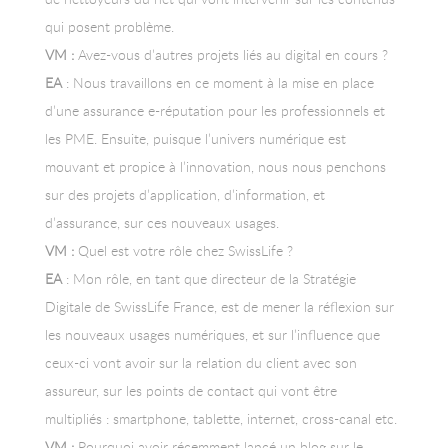
qui posent problème.
VM :
Avez-vous d’autres projets liés au digital en cours ?
EA
: Nous travaillons en ce moment à la mise en place
d’une assurance e-réputation pour les professionnels et
les PME. Ensuite, puisque l’univers numérique est
mouvant et propice à l’innovation, nous nous penchons
sur des projets d’application, d’information, et
d’assurance, sur ces nouveaux usages.
VM :
Quel est votre rôle chez SwissLife ?
EA
: Mon rôle, en tant que directeur de la Stratégie
Digitale de SwissLife France, est de mener la réflexion sur
les nouveaux usages numériques, et sur l’influence que
ceux-ci vont avoir sur la relation du client avec son
assureur, sur les points de contact qui vont être
multipliés : smartphone, tablette, internet, cross-canal etc.
VM :
Pourquoi avoir récemment lancé un blog sur le