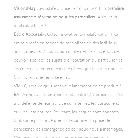
VisionsMag :
SwissLife a lancé, le 16 juin 2011, la
première
assurance e-réputation pour les particuliers
. Aujourd’hui,
quel est le bilan ?
Eddie Abecassis
: Cette innovation SwissLife est un très
grand succès en termes de sensibilisation des individus
aux risques liés à l’utilisation d’internet. Le simple fait de
pouvoir aborder les sujets d’e-réputation du particulier, et
les échos que nous constatons à chaque fois que nous le
faisons, est une réussite en soi.
VM :
Qu’est-ce qui a motivé le lancement de ce produit ?
EA
: Alors que les entreprises étaient déjà très sensibilisées
à la défense de leur marque sur internet, les particuliers,
eux, ne l’étaient pas. Pourtant, les risques sont concrets,
tant sur le plan privé que professionnel. La prise de
conscience de l’émergence de ce risque nous a interrogés.
Comment nous, assureurs, pouvions-nous aider les