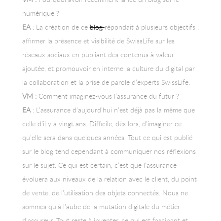
numérique ?
EA
: La création de ce
blog
répondait à plusieurs objectifs :
affirmer la présence et visibilité de SwissLife sur les
réseaux sociaux en publiant des contenus à valeur
ajoutée, et promouvoir en interne la culture du digital par
la collaboration et la prise de parole d’experts SwissLife.
VM :
Comment imaginez-vous l’assurance du futur ?
EA
: L’assurance d’aujourd’hui n’est déjà pas la même que
celle d’il y a vingt ans. Difficile, dès lors, d’imaginer ce
qu’elle sera dans quelques années. Tout ce qui est publié
sur le blog tend cependant à communiquer nos réflexions
sur le sujet. Ce qui est certain, c’est que l’assurance
évoluera aux niveaux de la relation avec le client, du point
de vente, de l’utilisation des objets connectés. Nous ne
sommes qu’à l’aube de la mutation digitale du métier
d’assureur. Tout reste à inventer, ce qui est fascinant et