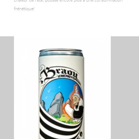
frénétique!