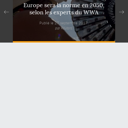
Europe sera la norme en 2050,
selon les experts du WWA
Publié le 27 septembre 2017,
par Reuters.