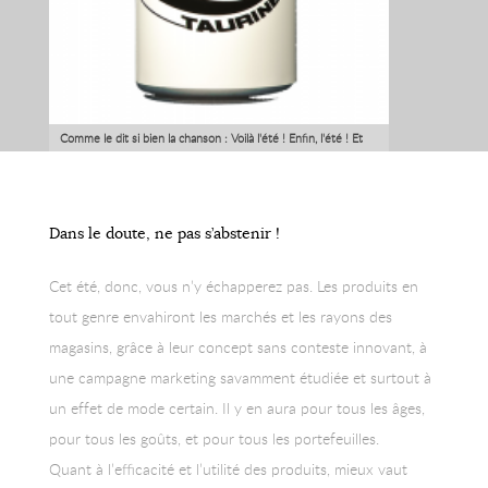
Comme le dit si bien la chanson : Voilà l'été ! Enfin, l'été ! Et
avec lui, voici aussi les produits régionaux et leur business,
bien souvent florissants, mais surtout éphémères.
Dans le doute, ne pas s’abstenir !
Cet été, donc, vous n’y échapperez pas. Les produits en
tout genre envahiront les marchés et les rayons des
magasins, grâce à leur concept sans conteste innovant, à
une campagne marketing savamment étudiée et surtout à
un effet de mode certain. Il y en aura pour tous les âges,
pour tous les goûts, et pour tous les portefeuilles.
Quant à l’efficacité et l’utilité des produits, mieux vaut