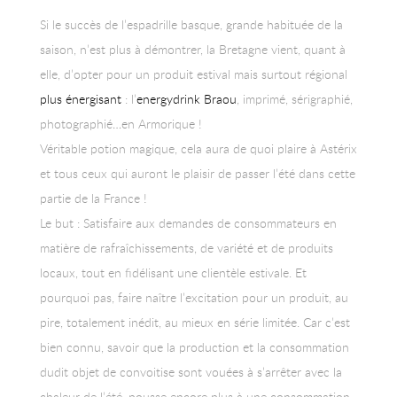
Si le succès de l’espadrille basque, grande habituée de la
saison, n’est plus à démontrer, la Bretagne vient, quant à
elle, d’opter pour un produit estival mais surtout régional
plus énergisant
: l’
energydrink Braou
, imprimé, sérigraphié,
photographié…en Armorique !
Véritable potion magique, cela aura de quoi plaire à Astérix
et tous ceux qui auront le plaisir de passer l’été dans cette
partie de la France !
Le but : Satisfaire aux demandes de consommateurs en
matière de rafraîchissements, de variété et de produits
locaux, tout en fidélisant une clientèle estivale. Et
pourquoi pas, faire naître l’excitation pour un produit, au
pire, totalement inédit, au mieux en série limitée. Car c’est
bien connu, savoir que la production et la consommation
dudit objet de convoitise sont vouées à s’arrêter avec la
chaleur de l’été, pousse encore plus à une consommation