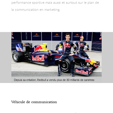
performance sportive mais aussi et surtout sur le plan de
la communication en marketing.
Depuis sa création, Redbull a vendu plus de 30 milliards de canettes
grâce à sa stratégie de sponsoring d'évènements "Xtreme".
Véhicule de communication