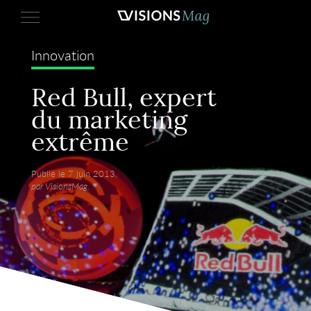
Innovation
Red Bull, expert
du marketing
extrême
Publié le 7 juin 2013,
par VisionsMag.