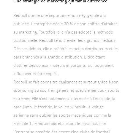
Une stratégie de marketing qui fait la différence
Redbull donne une importance non négligeable à la
publicité. L’entreprise dédie 30 % de son chiffre d’affaires
au marketing. Toutefois, elle n’a pas adopté la méthode
traditionnelle. Redbull tend à éviter les « grands médias ».
Dès ses débuts, elle a préféré les petits distributeurs et les
bars branchés à la grande distribution. L’idée étant
d’attirer des consommateurs importants, qui pourraient
influencer et être copiés.
Redbull se fait connaitre également et surtout grâce à son
sponsoring au sport en général et spécialement aux sports
extrêmes. Elle s’est notamment intéressée à l’escalade, la
base jump, le freeride, le vol en wingsuit, la voltige
aérienne sans oublier les sports mécaniques comme la
Formule 1, le motocross et surtout le parachutisme.
L’entreprise possède également cinq clubs de football.