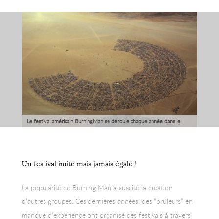
Le festival américain BurningMan se déroule chaque année dans le
désert du Nevada la dernière semaine d'août. Il faut l'essayer !
Un festival imité mais jamais égalé !
La popularité de Burning Man a suscité la création
d’autres groupes. Ces dernières années, des “brûleurs” en
manque d’expérience ont organisé des festivals à travers