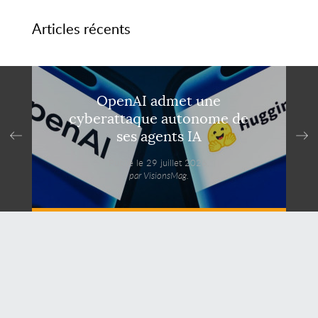
Articles récents
OpenAI admet une
cyberattaque autonome de
ses agents IA
Publié le 29 juillet 2026,
par VisionsMag.