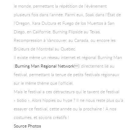
le monde, permettant la répétition de l’évènement
plusieurs fois dans l’année. Parmi eux, Soak dans l’État de
l’Oregon, Xara Dulzura et Fuego de los Muertos à San
Diego, en Californie, Burning Flipside au Texas,
Recompression à Vancouver, au Canada, ou encore les
Brûleurs de Montréal au Quebec.
Il existe même un réseau internet et régional Burning Man
(
Burning Man Regional Network
) directement lié au
festival, permettant la tenue de petits festivals régionaux
sur le même thème que l’officiel.
Mais le festival a ces détracteurs qui le taxent de festival
« bobo ». Alors hippies ou hype ? Il ne nous reste plus qu’à
essayer ce festival, cette année ou la prochaine ! A nos
costumes, et soyons créatifs !
Source Photos