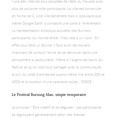
l’une des villes les plus peuplées de l’état du Nevada avec
plus de soixante mille participants. La ville est construite
en forme de C. Une ville éphémère mais si populaire que
même Google Earth a consacré une carte à l’évènement.
La représentation artistique accueille des Burners,
participants, du monde entier. Mais cela a un coût ! En
effet pour être un Burner il faut avoir les moyens
financiers (et surtout l’envie de se retrouver dans une
atmosphère si particulière). Même si l’argent est banni du
festival et qu’on doit tout partager avec la communauté…
le prix du billet d’entrée est quand même fixé entre 200 et
450$ et la location d’une caravane coûte… 5000$ !
Le Festival Burning Man, utopie temporaire.
Le principe ? Être créatif et se déguiser ! Les participants
se regroupent généralement selon des thèmes