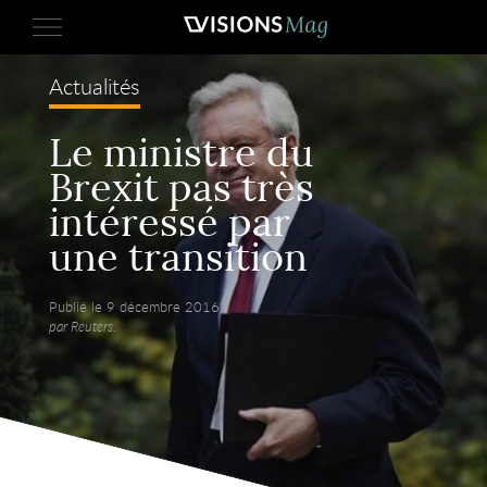
Actualités
Le ministre du
Brexit pas très
intéressé par
une transition
Publié le 9 décembre 2016,
par Reuters.